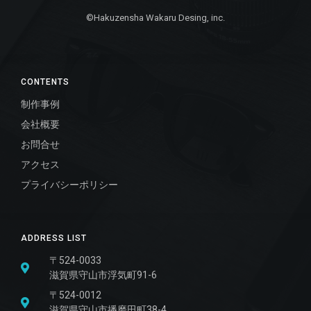
©Hakuzensha Wakaru Desing, inc.
CONTENTS
制作事例
会社概要
お問合せ
アクセス
プライバシーポリシー
ADDRESS LIST
〒524-0033
滋賀県守山市浮気町91-6
〒524-0012
滋賀県守山市播磨田町38-4