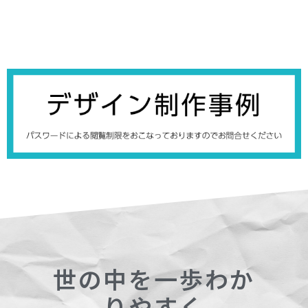
世の中を一歩わか
りやすく