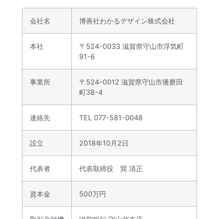
会社名
博善社わかるデザイン株式会社
本社
〒524-0033 滋賀県守山市浮気町
91-6
事業所
〒524-0012 滋賀県守山市播磨田
町38-4
連絡先
TEL 077-581-0048
設立
2018年10月2日
代表者
代表取締役 巽 清正
資本金
500万円