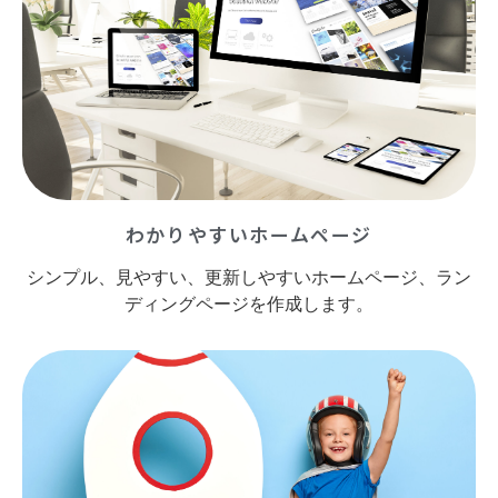
わかりやすいホームページ
シンプル、見やすい、更新しやすいホームページ、ラン
ディングページを作成します。