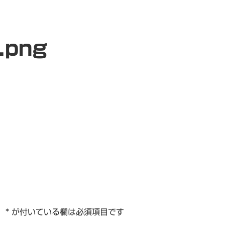
.png
。
*
が付いている欄は必須項目です