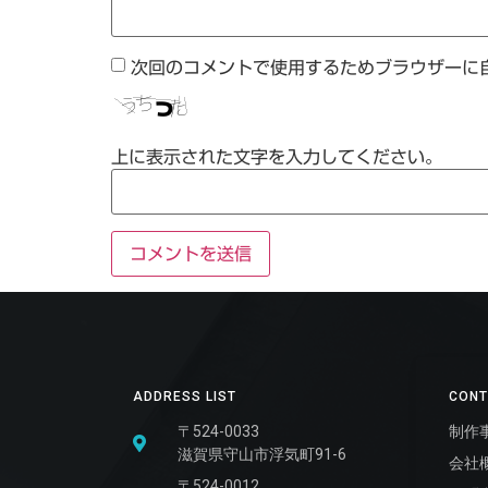
次回のコメントで使用するためブラウザーに
上に表示された文字を入力してください。
ADDRESS LIST
CONT
〒524-0033
制作
滋賀県守山市浮気町91-6
会社
〒524-0012