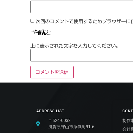
次回のコメントで使用するためブラウザーに
上に表示された文字を入力してください。
ADDRESS LIST
CONT
〒524-0033
制作
滋賀県守山市浮気町91-6
会社