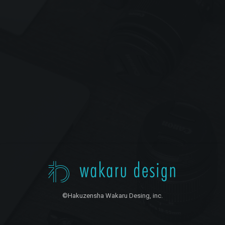
©Hakuzensha Wakaru Desing, inc.