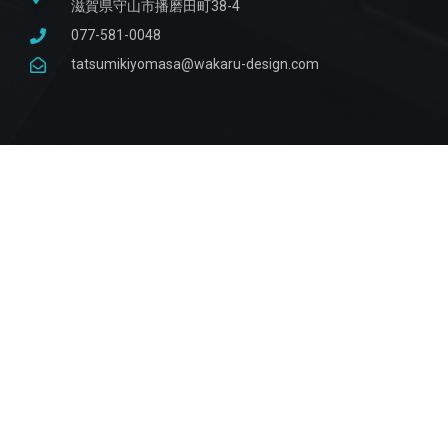
滋賀県守山市播磨田町38-4
077-581-0048
tatsumikiyomasa@wakaru-design.com