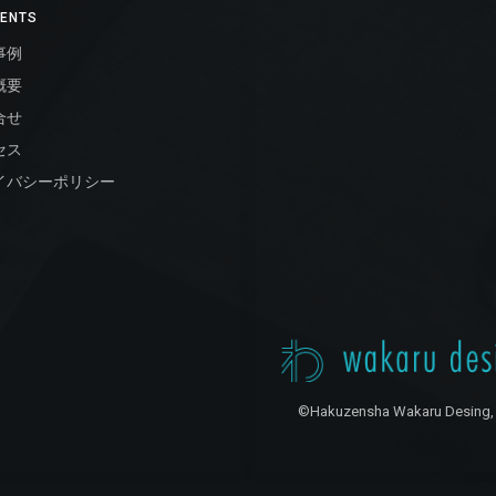
ENTS
事例
概要
合せ
セス
イバシーポリシー
©Hakuzensha Wakaru Desing, 