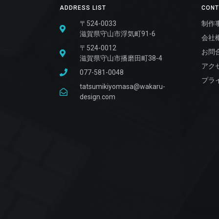
ADDRESS LIST
CONT
〒524-0033
制作
滋賀県守山市浮気町91-6
会社
〒524-0012
お問
滋賀県守山市播磨田町38-4
アク
077-581-0048
プラ
tatsumikiyomasa@wakaru-
design.com