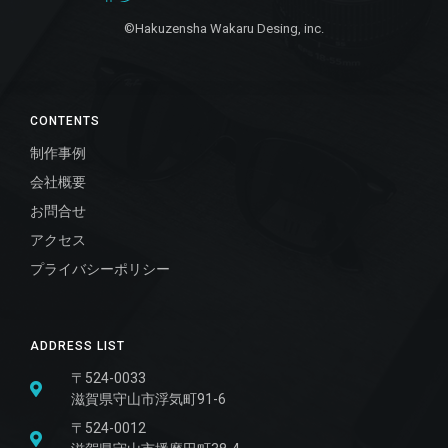
©Hakuzensha Wakaru Desing, inc.
CONTENTS
制作事例
会社概要
お問合せ
アクセス
プライバシーポリシー
ADDRESS LIST
〒524-0033
滋賀県守山市浮気町91-6
〒524-0012