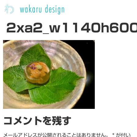
2xa2_w1140h60
コメントを残す
メールアドレスが公開されることはありません。
*
が付い