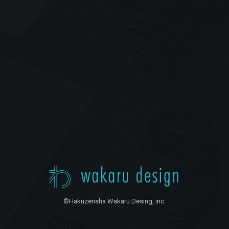
©Hakuzensha Wakaru Desing, inc.