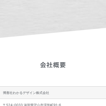
会社概要
博善社わかるデザイン株式会社
〒524-0033 滋賀県守山市浮気町91-6