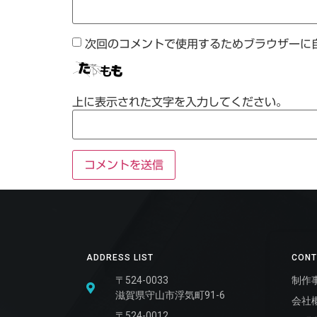
次回のコメントで使用するためブラウザーに
上に表示された文字を入力してください。
ADDRESS LIST
CONT
〒524-0033
制作
滋賀県守山市浮気町91-6
会社
〒524-0012