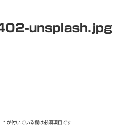
402-unsplash.jpg
。
*
が付いている欄は必須項目です